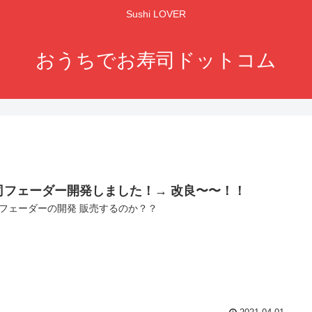
Sushi LOVER
おうちでお寿司ドットコム
司フェーダー開発しました！→ 改良〜〜！！
フェーダーの開発 販売するのか？？