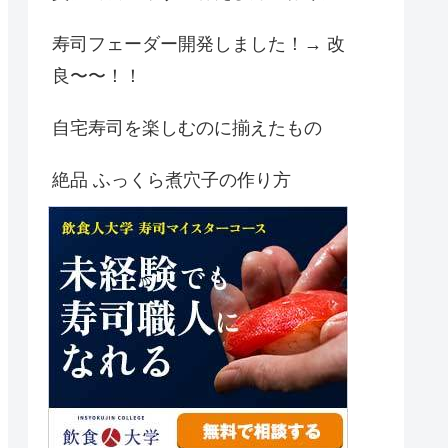
寿司フェーダー開発しました！→ 改
良〜〜！！
自宅寿司を楽しむのに揃えたもの
絶品 ふっくら煮穴子の作り方