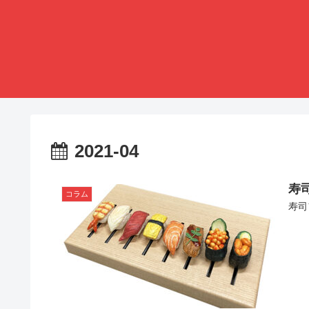
2021-04
寿
コラム
寿司