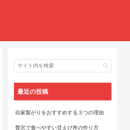
最近の投稿
自家製がりをおすすめする３つの理由
贅沢で食べやすい甘えび丼の作り方